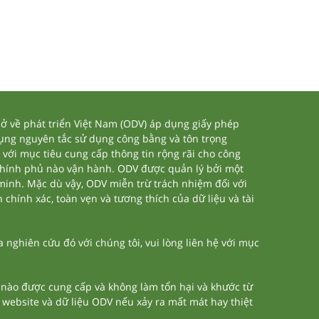
 về phát triển Việt Nam (ODV) áp dụng giấy phép
dụng nguyên tắc sử dụng công bằng và tôn trọng
 với mục tiêu cung cấp thông tin rộng rãi cho công
chính phủ nào vận hành. ODV được quản lý bởi một
 minh. Mặc dù vậy, ODV miễn trừ trách nhiệm đối với
 chính xác, toàn vẹn và tương thích của dữ liệu và tài
nghiên cứu đó với chúng tôi, vui lòng liên hệ với mục
n nào được cung cấp và không làm tổn hại và khước từ
a website và dữ liệu ODV nếu xảy ra mất mát hay thiệt