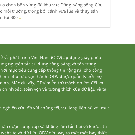
à lựa chọn bền vững để khu vực Đồng bằng sông Cửu
c môi trường, trong bối cảnh vựa lúa và thủy sản
ên tới 300
...
 về phát triển Việt Nam (ODV) áp dụng giấy phép
dụng nguyên tắc sử dụng công bằng và tôn trọng
 với mục tiêu cung cấp thông tin rộng rãi cho công
chính phủ nào vận hành. ODV được quản lý bởi một
 minh. Mặc dù vậy, ODV miễn trừ trách nhiệm đối với
 chính xác, toàn vẹn và tương thích của dữ liệu và tài
nghiên cứu đó với chúng tôi, vui lòng liên hệ với mục
n nào được cung cấp và không làm tổn hại và khước từ
a website và dữ liệu ODV nếu xảy ra mất mát hay thiệt