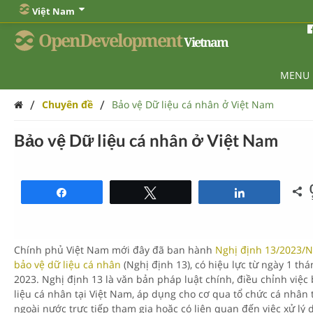
Việt Nam
OpenDevelopment
Vietnam
MENU
/
/
Chuyên đề
Bảo vệ Dữ liệu cá nhân ở Việt Nam
Bảo vệ Dữ liệu cá nhân ở Việt Nam
Share
Tweet
Share
Chính phủ Việt Nam mới đây đã ban hành
Nghị định 13/2023/N
bảo vệ dữ liệu cá nhân
(Nghị định 13)
, có hiệu lực từ ngày 1 th
2023. Nghị định 13 là văn bản pháp luật chính, điều chỉnh việc
liệu cá nhân tại Việt Nam, áp dụng cho cơ qua tổ chức cá nhân 
ngoài nước trực tiếp tham gia hoặc có liên quan đến việc xử lý d