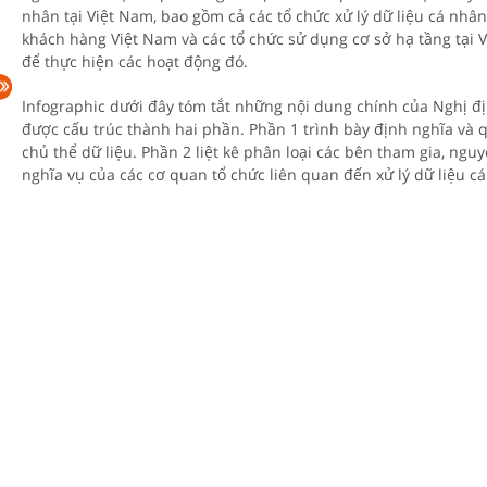
nhân tại Việt Nam, bao gồm cả các tổ chức xử lý dữ liệu cá nhâ
khách hàng Việt Nam và các tổ chức sử dụng cơ sở hạ tầng tại 
để thực hiện các hoạt động đó.
Infographic dưới đây tóm tắt những nội dung chính của Nghị đị
được cấu trúc thành hai phần. Phần 1 trình bày định nghĩa và 
chủ thể dữ liệu. Phần 2 liệt kê phân loại các bên tham gia, nguy
nghĩa vụ của các cơ quan tổ chức liên quan đến xử lý dữ liệu c