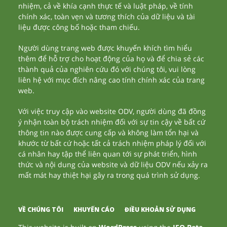
nhiệm, cả về khía cạnh thực tế và luật pháp, về tính
chính xác, toàn vẹn và tương thích của dữ liệu và tài
liệu được công bố hoặc tham chiếu.
Người dùng trang web được khuyến khích tìm hiểu
thêm để hỗ trợ cho hoạt động của họ và để chia sẻ các
thành quả của nghiên cứu đó với chúng tôi, vui lòng
liên hệ với mục đích nâng cao tính chính xác của trang
web.
Với việc truy cập vào website ODV, người dùng đã đồng
ý nhận toàn bộ trách nhiệm đối với sự tin cậy về bất cứ
thông tin nào được cung cấp và không làm tổn hại và
khước từ bất cứ hoặc tất cả trách nhiệm pháp lý đối với
cá nhân hay tập thể liên quan tới sự phát triển, hình
thức và nội dung của website và dữ liệu ODV nếu xảy ra
mất mát hay thiệt hại gây ra trong quá trình sử dụng.
VỀ CHÚNG TÔI
KHUYẾN CÁO
ĐIỀU KHOẢN SỬ DỤNG