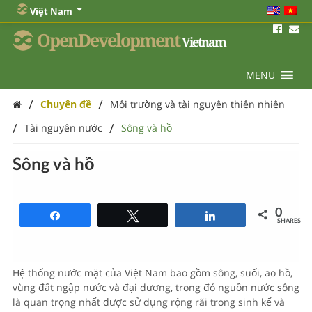
Việt Nam
OpenDevelopment
Vietnam
MENU
/
/
Chuyên đề
Môi trường và tài nguyên thiên nhiên
/
/
Tài nguyên nước
Sông và hồ
Sông và hồ
0
Share
Tweet
Share
SHARES
Hệ thống nước mặt của Việt Nam bao gồm sông, suối, ao hồ,
vùng đất ngập nước và đại dương, trong đó nguồn nước sông
là quan trọng nhất được sử dụng rộng rãi trong sinh kế và