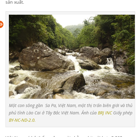
sản xuất.
Một con sông gần Sa Pa, Việt Nam, một thị trấn biên giới và thủ
phủ tỉnh Lào Cai ở Tây Bắc Việt Nam. Ảnh của
BRJ INC
Giấy phép
BY-NC-ND-2.0.