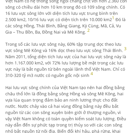
Việt Nam có hệ thống sông ngòi chằng chịt với hơn 2.360 con
sông có chiều dài hơn 10 km trong đó có 109 sông chính. Có
16 lưu vực sông lớn với diện tích lưu vực trung bình trên
1
2.500 km2, 10/16 lưu vực có diện tích trên 10.000 km2
Đó là
các sông Hồng, Thái Bình, Bằng Giang, Kỳ Cùng, Mã, Cả, Vu
2
Gia – Thu Bồn, Ba, Đồng Nai và Mê Kông.
Trong số các lưu vực sông này, 60% tập trung dọc theo lưu
3
vực sông Mê Kông và 16% dọc theo lưu vực sông Thái Bình.
Năm 2011, tổng diện tích lưu vực của hai lưu vực sông này là
hơn 1.167.000 km2, với 72% lưu lượng bề mặt trong các lưu
vực này là bắt nguồn từ bên ngoài lãnh thổ Việt Nam. Chỉ có
4
310-320 tỷ m3 nước có nguồn gốc nội sinh
Hai lưu vực sông chính của Việt Nam tạo nên hai đồng bằng
châu thổ lớn là đồng bằng sông Hồng và sông Mê Kông, hai
vựa lúa quan trọng đảm bảo an ninh lương thực cho đất
nước. Nước chảy vào cả hai vùng đồng bằng này đều bắt
nguồn từ các con sông xuyên biên giới ở thượng nguồn, vì
vậy Việt Nam không có toàn quyền kiểm soát lưu lượng. Điều
này dẫn đến sự phức tạp trong trị thủy so với các con sông
nhỏ bắt nguồn từ nội địa. Biến đổi khí hậu, phá rừng, khai