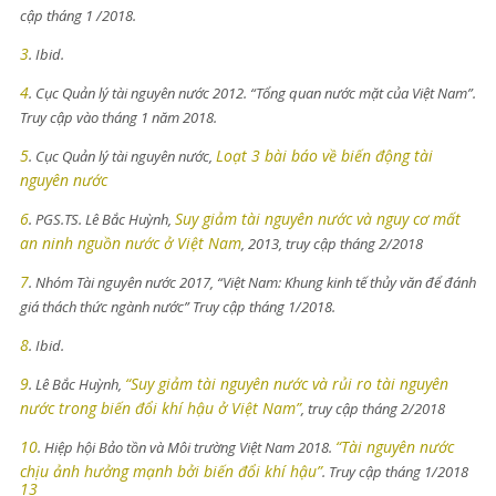
cập tháng 1 /2018.
3
. Ibid.
4
. Cục Quản lý tài nguyên nước 2012. “Tổng quan nước mặt của Việt Nam”.
Truy cập vào tháng 1 năm 2018.
5
Loạt 3 bài báo về biến động tài
. Cục Quản lý tài nguyên nước,
nguyên nước
6
Suy giảm tài nguyên nước và nguy cơ mất
. PGS.TS. Lê Bắc Huỳnh,
an ninh nguồn nước ở Việt Nam
, 2013, truy cập tháng 2/2018
7
. Nhóm Tài nguyên nước 2017, “Việt Nam: Khung kinh tế thủy văn để đánh
giá thách thức ngành nước” Truy cập tháng 1/2018.
8
. Ibid.
9
“Suy giảm tài nguyên nước và rủi ro tài nguyên
. Lê Bắc Huỳnh,
nước trong biến đổi khí hậu ở Việt Nam”
, truy cập tháng 2/2018
10
“Tài nguyên nước
. Hiệp hội Bảo tồn và Môi trường Việt Nam 2018.
chịu ảnh hưởng mạnh bởi biến đổi khí hậu”
. Truy cập tháng 1/2018
13
.