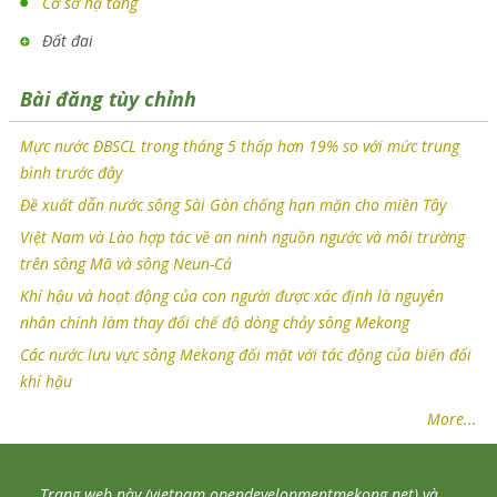
Cơ sở hạ tầng
Đất đai
Bài đăng tùy chỉnh
Mực nước ĐBSCL trong tháng 5 thấp hơn 19% so với mức trung
bình trước đây
Đề xuất dẫn nước sông Sài Gòn chống hạn mặn cho miền Tây
Việt Nam và Lào hợp tác về an ninh nguồn ngước và môi trường
trên sông Mã và sông Neun-Cả
Khí hậu và hoạt động của con người được xác định là nguyên
nhân chính làm thay đổi chế độ dòng chảy sông Mekong
Các nước lưu vực sông Mekong đối mặt với tác động của biến đổi
khí hậu
More...
Trang web này (vietnam.opendevelopmentmekong.net) và