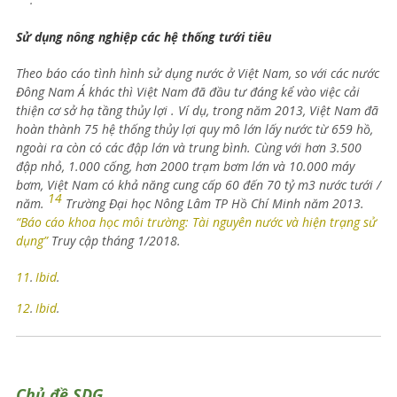
Sử dụng nông nghiệp các hệ thống tưới tiêu
Theo báo cáo tình hình sử dụng nước ở Việt Nam, so với các nước
Đông Nam Á khác thì Việt Nam đã đầu tư đáng kể vào việc cải
thiện cơ sở hạ tầng thủy lợi . Ví dụ, trong năm 2013, Việt Nam đã
hoàn thành 75 hệ thống thủy lợi quy mô lớn lấy nước từ 659 hồ,
ngoài ra còn có các đập lớn và trung bình. Cùng với hơn 3.500
đập nhỏ, 1.000 cống, hơn 2000 trạm bơm lớn và 10.000 máy
bơm, Việt Nam có khả năng cung cấp 60 đến 70 tỷ m3 nước tưới /
14
năm.
Trường Đại học Nông Lâm TP Hồ Chí Minh năm 2013.
“Báo cáo khoa học môi trường: Tài nguyên nước và hiện trạng sử
dụng”
Truy cập tháng 1/2018.
11
Ibid
.
.
12
Ibid
.
.
Chủ đề SDG