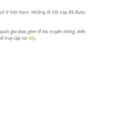
 số ở Việt Nam. Những lễ hội này đã được
quốc gia (bao gồm lễ hội truyền thống, diễn
hể truy cập tại
đây
.