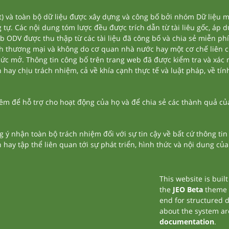
và toàn bộ dữ liệu được xây dựng và công bố bởi nhóm Dữ liệu mở
tự. Các nội dung tóm lược đều được trích dẫn từ tài liêu gốc, áp 
eb ODV được thu thập từ các tài liệu đã công bố và chia sẻ miễn phí
nh thương mại và không do cơ quan nhà nước hay một cơ chế liên 
thức mở. Thông tin công bố trên trang web đã được kiểm tra và xác
ay chịu trách nhiệm, cả về khía cạnh thực tế và luật pháp, về tính
 để hỗ trợ cho hoạt động của họ và để chia sẻ các thành quả của 
g ý nhận toàn bộ trách nhiệm đối với sự tin cậy về bất cứ thông ti
n hay tập thể liên quan tới sự phát triển, hình thức và nội dung củ
This website is buil
the
JEO Beta
theme
end for structured 
about the system ar
documentation
.