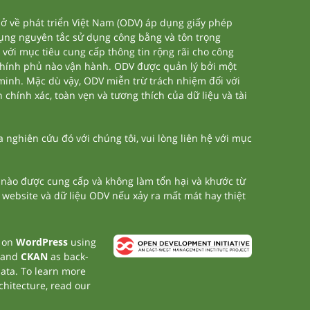
 về phát triển Việt Nam (ODV) áp dụng giấy phép
dụng nguyên tắc sử dụng công bằng và tôn trọng
 với mục tiêu cung cấp thông tin rộng rãi cho công
chính phủ nào vận hành. ODV được quản lý bởi một
 minh. Mặc dù vậy, ODV miễn trừ trách nhiệm đối với
 chính xác, toàn vẹn và tương thích của dữ liệu và tài
nghiên cứu đó với chúng tôi, vui lòng liên hệ với mục
n nào được cung cấp và không làm tổn hại và khước từ
a website và dữ liệu ODV nếu xảy ra mất mát hay thiệt
t on
WordPress
using
 and
CKAN
as back-
data. To learn more
chitecture, read our