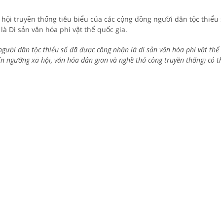
 hội truyền thống tiêu biểu của các cộng đồng người dân tộc thiểu
là Di sản văn hóa phi vật thể quốc gia.
ười dân tộc thiểu số đã được công nhận là di sản văn hóa phi vật thể 
tín ngưỡng xã hội, văn hóa dân gian và nghề thủ công truyền thống) có t