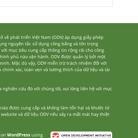
 về phát triển Việt Nam (ODV) áp dụng giấy phép
dụng nguyên tắc sử dụng công bằng và tôn trọng
 với mục tiêu cung cấp thông tin rộng rãi cho công
chính phủ nào vận hành. ODV được quản lý bởi một
 minh. Mặc dù vậy, ODV miễn trừ trách nhiệm đối với
 chính xác, toàn vẹn và tương thích của dữ liệu và tài
nghiên cứu đó với chúng tôi, vui lòng liên hệ với mục
n nào được cung cấp và không làm tổn hại và khước từ
a website và dữ liệu ODV nếu xảy ra mất mát hay thiệt
t on
WordPress
using