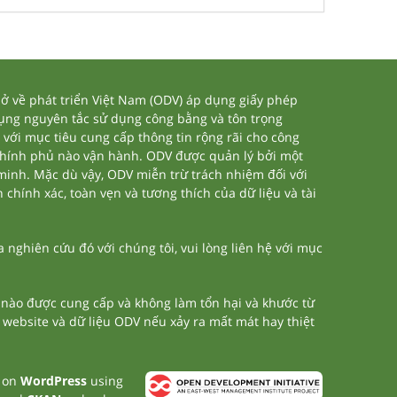
 về phát triển Việt Nam (ODV) áp dụng giấy phép
dụng nguyên tắc sử dụng công bằng và tôn trọng
 với mục tiêu cung cấp thông tin rộng rãi cho công
chính phủ nào vận hành. ODV được quản lý bởi một
 minh. Mặc dù vậy, ODV miễn trừ trách nhiệm đối với
 chính xác, toàn vẹn và tương thích của dữ liệu và tài
nghiên cứu đó với chúng tôi, vui lòng liên hệ với mục
n nào được cung cấp và không làm tổn hại và khước từ
a website và dữ liệu ODV nếu xảy ra mất mát hay thiệt
t on
WordPress
using