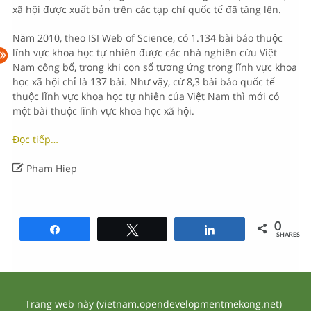
xã hội được xuất bản trên các tạp chí quốc tế đã tăng lên.
Năm 2010, theo ISI Web of Science, có 1.134 bài báo thuộc
lĩnh vực khoa học tự nhiên được các nhà nghiên cứu Việt
Nam công bố, trong khi con số tương ứng trong lĩnh vực khoa
học xã hội chỉ là 137 bài. Như vậy, cứ 8,3 bài báo quốc tế
thuộc lĩnh vực khoa học tự nhiên của Việt Nam thì mới có
một bài thuộc lĩnh vực khoa học xã hội.
Đọc tiếp…

Pham Hiep
0
Share
Tweet
Share
SHARES
Trang web này (vietnam.opendevelopmentmekong.net)