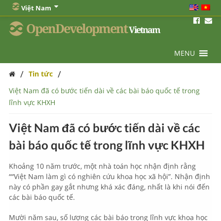
Việt Nam
OpenDevelopment
Vietnam
MENU
/
/
Tin tức
Việt Nam đã có bước tiến dài về các bài báo quốc tế trong
lĩnh vực KHXH
Việt Nam đã có bước tiến dài về các
bài báo quốc tế trong lĩnh vực KHXH
Khoảng 10 năm trước, một nhà toán học nhận định rằng
““Việt Nam làm gì có nghiên cứu khoa học xã hội”. Nhận định
này có phần gay gắt nhưng khá xác đáng, nhất là khi nói đến
các bài báo quốc tế.
Mười năm sau, số lượng các bài báo trong lĩnh vực khoa học