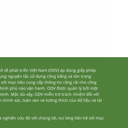
 về phát triển Việt Nam (ODV) áp dụng giấy phép
dụng nguyên tắc sử dụng công bằng và tôn trọng
 với mục tiêu cung cấp thông tin rộng rãi cho công
chính phủ nào vận hành. ODV được quản lý bởi một
 minh. Mặc dù vậy, ODV miễn trừ trách nhiệm đối với
 chính xác, toàn vẹn và tương thích của dữ liệu và tài
nghiên cứu đó với chúng tôi, vui lòng liên hệ với mục