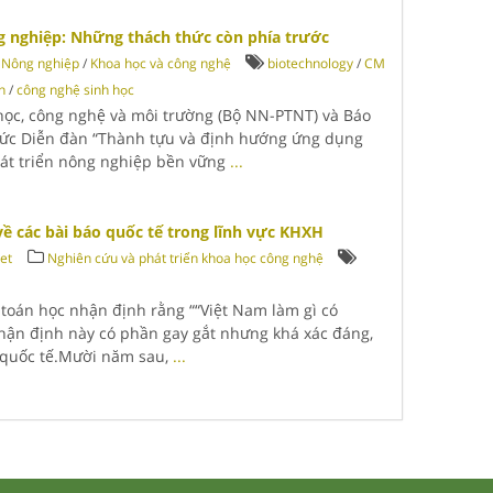
g nghiệp: Những thách thức còn phía trước
Nông nghiệp
/
Khoa học và công nghệ
biotechnology
/
CM
n
/
công nghệ sinh học
 học, công nghệ và môi trường (Bộ NN-PTNT) và Báo
hức Diễn đàn “Thành tựu và định hướng ứng dụng
át triển nông nghiệp bền vững
...
về các bài báo quốc tế trong lĩnh vực KHXH
et
Nghiên cứu và phát triển khoa học công nghệ
toán học nhận định rằng ““Việt Nam làm gì có
Nhận định này có phần gay gắt nhưng khá xác đáng,
o quốc tế.Mười năm sau,
...