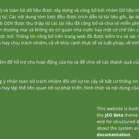
và toàn bộ dữ liệu được xây dựng và công bố bởi nhóm Dữ liệu mở
tự. Các nội dung tóm lược đều được trích dẫn từ tài liêu gốc, áp 
eb ODV được thu thập từ các tài liệu đã công bố và chia sẻ miễn phí
nh thương mại và không do cơ quan nhà nước hay một cơ chế liên 
thức mở. Thông tin công bố trên trang web đã được kiểm tra và xác
ay chịu trách nhiệm, cả về khía cạnh thực tế và luật pháp, về tính
 để hỗ trợ cho hoạt động của họ và để chia sẻ các thành quả của 
g ý nhận toàn bộ trách nhiệm đối với sự tin cậy về bất cứ thông ti
n hay tập thể liên quan tới sự phát triển, hình thức và nội dung củ
This website is buil
the
JEO Beta
theme
end for structured 
about the system ar
documentation
.