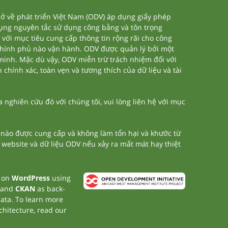
 về phát triển Việt Nam (ODV) áp dụng giấy phép
dụng nguyên tắc sử dụng công bằng và tôn trọng
 với mục tiêu cung cấp thông tin rộng rãi cho công
chính phủ nào vận hành. ODV được quản lý bởi một
 minh. Mặc dù vậy, ODV miễn trừ trách nhiệm đối với
 chính xác, toàn vẹn và tương thích của dữ liệu và tài
nghiên cứu đó với chúng tôi, vui lòng liên hệ với mục
n nào được cung cấp và không làm tổn hại và khước từ
a website và dữ liệu ODV nếu xảy ra mất mát hay thiệt
t on
WordPress
using
 and
CKAN
as back-
data. To learn more
chitecture, read our