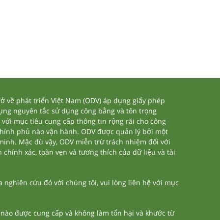
 về phát triển Việt Nam (ODV) áp dụng giấy phép
dụng nguyên tắc sử dụng công bằng và tôn trọng
 với mục tiêu cung cấp thông tin rộng rãi cho công
chính phủ nào vận hành. ODV được quản lý bởi một
 minh. Mặc dù vậy, ODV miễn trừ trách nhiệm đối với
 chính xác, toàn vẹn và tương thích của dữ liệu và tài
nghiên cứu đó với chúng tôi, vui lòng liên hệ với mục
n nào được cung cấp và không làm tổn hại và khước từ