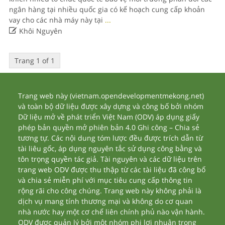
ngân hàng tại nhiều quốc gia có kế hoạch cung cấp khoản
vay cho các nhà máy này tại
...

Khôi Nguyên
Trang 1 of 1
Trang web này (vietnam.opendevelopmentmekong.net)
và toàn bộ dữ liệu được xây dựng và công bố bởi nhóm
Dữ liệu mở về phát triển Việt Nam (ODV) áp dụng giấy
phép bản quyền mở phiên bản 4.0 Ghi công – Chia sẻ
tương tự. Các nội dung tóm lược đều được trích dẫn từ
tài liêu gốc, áp dụng nguyên tắc sử dụng công bằng và
tôn trọng quyền tác giả. Tài nguyên và các dữ liệu trên
trang web ODV được thu thập từ các tài liệu đã công bố
và chia sẻ miễn phí với mục tiêu cung cấp thông tin
rộng rãi cho công chúng. Trang web này không phải là
dịch vụ mang tính thương mại và không do cơ quan
nhà nước hay một cơ chế liên chính phủ nào vận hành.
ODV được quản lý bởi một nhóm phi lợi nhuận trong