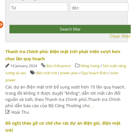
Clear filter
Thanh tra Chính phủ: Điện mặt trời phát triển vượt hơn
chục lần quy hoạch
14 January 2024
Báo VnExpress
Năng lượng
/
Sản xuất năng
lượng tái tạo
điện mặt trời
/
power plan
/
Quy hoạch Điện
/
solar
power
Các dự án điện mặt trời bổ sung vượt hơn 10 lần quy hoạch,
trong đó không ít được duyệt “khống”, dẫn tới mất cân đối
nguồn và lưới, theo Thanh tra Chính phủ.Thanh tra Chính
phủ dẫn báo cáo của Bộ Công Thương cho
...

Hoài Thu
Đề nghị tháo gỡ cơ chế cho các dự án điện gió, điện mặt
trời