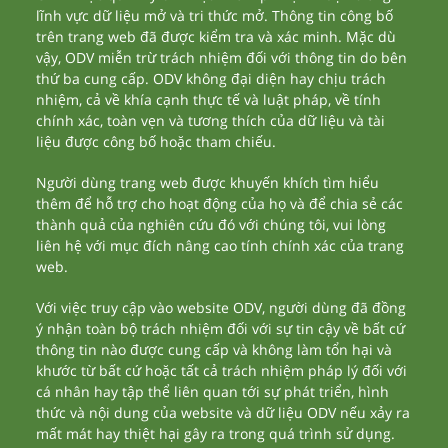
lĩnh vực dữ liệu mở và tri thức mở. Thông tin công bố
trên trang web đã được kiểm tra và xác minh. Mặc dù
vậy, ODV miễn trừ trách nhiệm đối với thông tin do bên
thứ ba cung cấp. ODV không đại diện hay chịu trách
nhiệm, cả về khía cạnh thực tế và luật pháp, về tính
chính xác, toàn vẹn và tương thích của dữ liệu và tài
liệu được công bố hoặc tham chiếu.
Người dùng trang web được khuyến khích tìm hiểu
thêm để hỗ trợ cho hoạt động của họ và để chia sẻ các
thành quả của nghiên cứu đó với chúng tôi, vui lòng
liên hệ với mục đích nâng cao tính chính xác của trang
web.
Với việc truy cập vào website ODV, người dùng đã đồng
ý nhận toàn bộ trách nhiệm đối với sự tin cậy về bất cứ
thông tin nào được cung cấp và không làm tổn hại và
khước từ bất cứ hoặc tất cả trách nhiệm pháp lý đối với
cá nhân hay tập thể liên quan tới sự phát triển, hình
thức và nội dung của website và dữ liệu ODV nếu xảy ra
mất mát hay thiệt hại gây ra trong quá trình sử dụng.