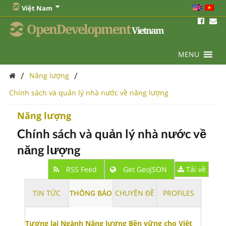
Việt Nam
OpenDevelopment
Vietnam
MENU
/
/
Năng lượng
Chính sách và quản lý nhà nước về năng lượng
Năng lượng
Chính sách và quản lý nhà nước về
năng lượng
RSS Feed
Get GeoJSON
Tải về
TIN TỨC
THÔNG BÁO
CHUYÊN ĐỀ
PROFILES
Tương lai Ngành Năng lượng Bền vững cho Việt