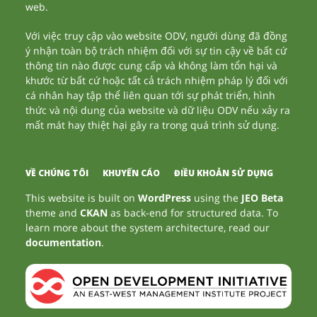
web.
Với việc truy cập vào website ODV, người dùng đã đồng
ý nhận toàn bộ trách nhiệm đối với sự tin cậy về bất cứ
thông tin nào được cung cấp và không làm tổn hại và
khước từ bất cứ hoặc tất cả trách nhiệm pháp lý đối với
cá nhân hay tập thể liên quan tới sự phát triển, hình
thức và nội dung của website và dữ liệu ODV nếu xảy ra
mất mát hay thiệt hại gây ra trong quá trình sử dụng.
VỀ CHÚNG TÔI
KHUYẾN CÁO
ĐIỀU KHOẢN SỬ DỤNG
This website is built on
WordPress
using the
JEO Beta
theme and
CKAN
as back-end for structured data. To
learn more about the system architecture, read our
documentation
.