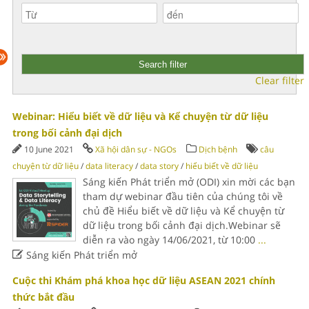
Clear filter
Webinar: Hiểu biết về dữ liệu và Kể chuyện từ dữ liệu
trong bối cảnh đại dịch
10 June 2021
Xã hội dân sự - NGOs
Dịch bệnh
câu
chuyện từ dữ liệu
/
data literacy
/
data story
/
hiểu biết về dữ liệu
Sáng kiến Phát triển mở (ODI) xin mời các bạn
tham dự webinar đầu tiên của chúng tôi về
chủ đề Hiểu biết về dữ liệu và Kể chuyện từ
dữ liệu trong bối cảnh đại dịch.Webinar sẽ
diễn ra vào ngày 14/06/2021, từ 10:00
...

Sáng kiến Phát triển mở
Cuộc thi Khám phá khoa học dữ liệu ASEAN 2021 chính
thức bắt đầu