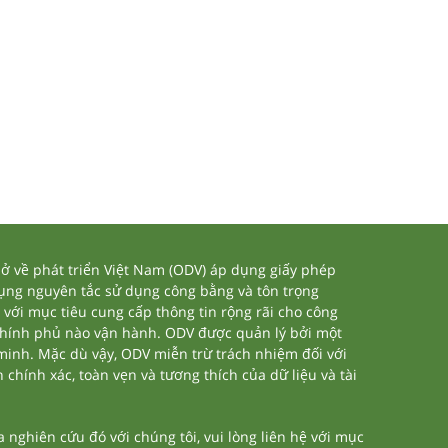
 về phát triển Việt Nam (ODV) áp dụng giấy phép
dụng nguyên tắc sử dụng công bằng và tôn trọng
 với mục tiêu cung cấp thông tin rộng rãi cho công
chính phủ nào vận hành. ODV được quản lý bởi một
 minh. Mặc dù vậy, ODV miễn trừ trách nhiệm đối với
 chính xác, toàn vẹn và tương thích của dữ liệu và tài
nghiên cứu đó với chúng tôi, vui lòng liên hệ với mục