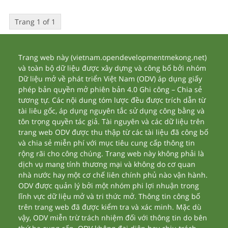
Trang 1 of 1
Trang web này (vietnam.opendevelopmentmekong.net)
và toàn bộ dữ liệu được xây dựng và công bố bởi nhóm
Dữ liệu mở về phát triển Việt Nam (ODV) áp dụng giấy
phép bản quyền mở phiên bản 4.0 Ghi công – Chia sẻ
tương tự. Các nội dung tóm lược đều được trích dẫn từ
tài liêu gốc, áp dụng nguyên tắc sử dụng công bằng và
tôn trọng quyền tác giả. Tài nguyên và các dữ liệu trên
trang web ODV được thu thập từ các tài liệu đã công bố
và chia sẻ miễn phí với mục tiêu cung cấp thông tin
rộng rãi cho công chúng. Trang web này không phải là
dịch vụ mang tính thương mại và không do cơ quan
nhà nước hay một cơ chế liên chính phủ nào vận hành.
ODV được quản lý bởi một nhóm phi lợi nhuận trong
lĩnh vực dữ liệu mở và tri thức mở. Thông tin công bố
trên trang web đã được kiểm tra và xác minh. Mặc dù
vậy, ODV miễn trừ trách nhiệm đối với thông tin do bên