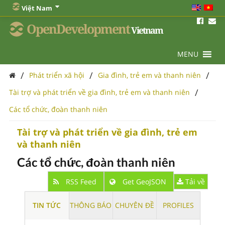
Việt Nam
OpenDevelopment
Vietnam
MENU
/
/
/
Phát triển xã hội
Gia đình, trẻ em và thanh niên
/
Tài trợ và phát triển về gia đình, trẻ em và thanh niên
Các tổ chức, đoàn thanh niên
Tài trợ và phát triển về gia đình, trẻ em
và thanh niên
Các tổ chức, đoàn thanh niên
RSS Feed
Get GeoJSON
Tải về
TIN TỨC
THÔNG BÁO
CHUYÊN ĐỀ
PROFILES