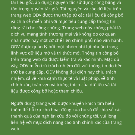
tài liêu gốc, áp dụng nguyên tắc sử dụng công bằng và
tôn trọng quyền tác giả. Tài nguyên và các dữ liệu trên
trang web ODV được thu thập từ các tài liệu đã công bố
và chia sẻ miễn phí với mục tiêu cung cấp thông tin
rộng rãi cho công chúng. Trang web này không phải là
dịch vụ mang tính thương mại và không do cơ quan
nhà nước hay một cơ chế liên chính phủ nào vận hành.
ODV được quản lý bởi một nhóm phi lợi nhuận trong
lĩnh vực dữ liệu mở và tri thức mở. Thông tin công bố
trên trang web đã được kiểm tra và xác minh. Mặc dù
vậy, ODV miễn trừ trách nhiệm đối với thông tin do bên
thứ ba cung cấp. ODV không đại diện hay chịu trách
nhiệm, cả về khía cạnh thực tế và luật pháp, về tính
chính xác, toàn vẹn và tương thích của dữ liệu và tài
liệu được công bố hoặc tham chiếu.
Người dùng trang web được khuyến khích tìm hiểu
thêm để hỗ trợ cho hoạt động của họ và để chia sẻ các
thành quả của nghiên cứu đó với chúng tôi, vui lòng
liên hệ với mục đích nâng cao tính chính xác của trang
web.