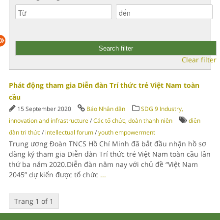
Clear filter
Phát động tham gia Diễn đàn Trí thức trẻ Việt Nam toàn
cầu
15 September 2020
Báo Nhân dân
SDG 9 Industry,
innovation and infrastructure
/
Các tổ chức, đoàn thanh niên
diễn
đàn tri thức
/
intellectual forum
/
youth empowerment
Trung ương Đoàn TNCS Hồ Chí Minh đã bắt đầu nhận hồ sơ
đăng ký tham gia Diễn đàn Trí thức trẻ Việt Nam toàn cầu lần
thứ ba năm 2020.Diễn đàn năm nay với chủ đề “Việt Nam
2045” dự kiến được tổ chức
...
Trang 1 of 1