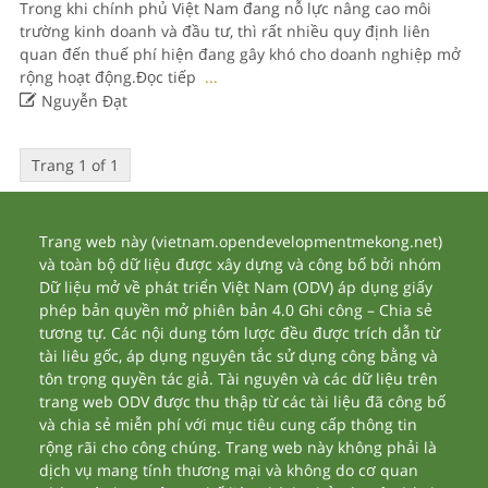
Trong khi chính phủ Việt Nam đang nỗ lực nâng cao môi
trường kinh doanh và đầu tư, thì rất nhiều quy định liên
quan đến thuế phí hiện đang gây khó cho doanh nghiệp mở
rộng hoạt động.Đọc tiếp
...

Nguyễn Đạt
Trang 1 of 1
Trang web này (vietnam.opendevelopmentmekong.net)
và toàn bộ dữ liệu được xây dựng và công bố bởi nhóm
Dữ liệu mở về phát triển Việt Nam (ODV) áp dụng giấy
phép bản quyền mở phiên bản 4.0 Ghi công – Chia sẻ
tương tự. Các nội dung tóm lược đều được trích dẫn từ
tài liêu gốc, áp dụng nguyên tắc sử dụng công bằng và
tôn trọng quyền tác giả. Tài nguyên và các dữ liệu trên
trang web ODV được thu thập từ các tài liệu đã công bố
và chia sẻ miễn phí với mục tiêu cung cấp thông tin
rộng rãi cho công chúng. Trang web này không phải là
dịch vụ mang tính thương mại và không do cơ quan