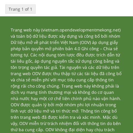
Trang 1 of 1
Trang web này (vietnam.opendevelopmentmekong.net)
và toàn bộ dữ liệu được xây dựng và công bố bởi nhóm
Dữ liệu mở về phát triển Việt Nam (ODV) áp dụng giấy
phép bản quyền mở phiên bản 4.0 Ghi công – Chia sẻ
tương tự. Các nội dung tóm lược đều được trích dẫn từ
tài liêu gốc, áp dụng nguyên tắc sử dụng công bằng và
tôn trọng quyền tác giả. Tài nguyên và các dữ liệu trên
trang web ODV được thu thập từ các tài liệu đã công bố
và chia sẻ miễn phí với mục tiêu cung cấp thông tin
rộng rãi cho công chúng. Trang web này không phải là
dịch vụ mang tính thương mại và không do cơ quan
nhà nước hay một cơ chế liên chính phủ nào vận hành.
ODV được quản lý bởi một nhóm phi lợi nhuận trong
lĩnh vực dữ liệu mở và tri thức mở. Thông tin công bố
trên trang web đã được kiểm tra và xác minh. Mặc dù
vậy, ODV miễn trừ trách nhiệm đối với thông tin do bên
thứ ba cung cấp. ODV không đại diện hay chịu trách