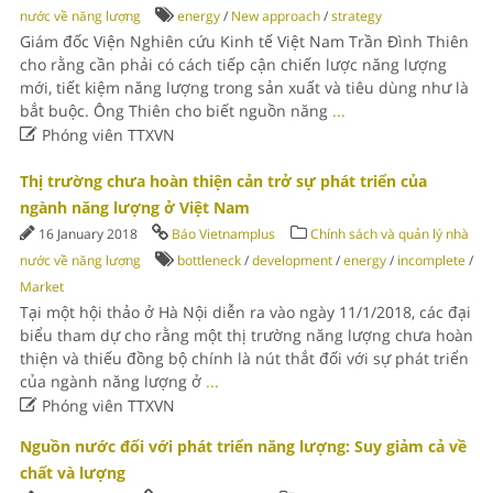
nước về năng lượng
energy
/
New approach
/
strategy
Giám đốc Viện Nghiên cứu Kinh tế Việt Nam Trần Đình Thiên
cho rằng cần phải có cách tiếp cận chiến lược năng lượng
mới, tiết kiệm năng lượng trong sản xuất và tiêu dùng như là
bắt buộc. Ông Thiên cho biết nguồn năng
...

Phóng viên TTXVN
Thị trường chưa hoàn thiện cản trở sự phát triển của
ngành năng lượng ở Việt Nam
16 January 2018
Báo Vietnamplus
Chính sách và quản lý nhà
nước về năng lượng
bottleneck
/
development
/
energy
/
incomplete
/
Market
Tại một hội thảo ở Hà Nội diễn ra vào ngày 11/1/2018, các đại
biểu tham dự cho rằng một thị trường năng lượng chưa hoàn
thiện và thiếu đồng bộ chính là nút thắt đối với sự phát triển
của ngành năng lượng ở
...

Phóng viên TTXVN
Nguồn nước đối với phát triển năng lượng: Suy giảm cả về
chất và lượng