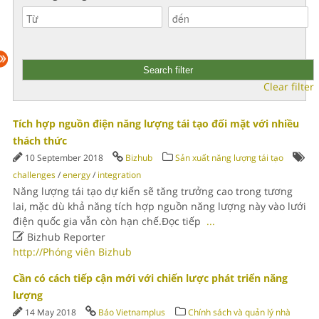
Clear filter
Tích hợp nguồn điện năng lượng tái tạo đối mặt với nhiều
thách thức
10 September 2018
Bizhub
Sản xuất năng lượng tái tạo
challenges
/
energy
/
integration
Năng lượng tái tạo dự kiến sẽ tăng trưởng cao trong tương
lai, mặc dù khả năng tích hợp nguồn năng lượng này vào lưới
điện quốc gia vẫn còn hạn chế.Đọc tiếp
...

Bizhub Reporter
http://Phóng viên Bizhub
Cần có cách tiếp cận mới với chiến lược phát triển năng
lượng
14 May 2018
Báo Vietnamplus
Chính sách và quản lý nhà