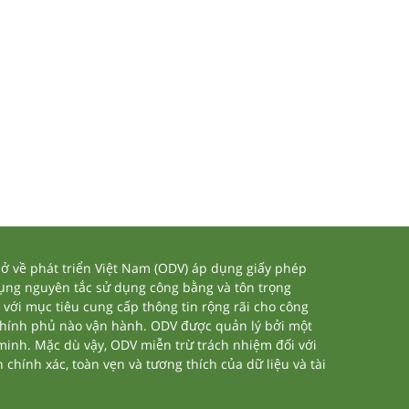
 về phát triển Việt Nam (ODV) áp dụng giấy phép
dụng nguyên tắc sử dụng công bằng và tôn trọng
 với mục tiêu cung cấp thông tin rộng rãi cho công
chính phủ nào vận hành. ODV được quản lý bởi một
 minh. Mặc dù vậy, ODV miễn trừ trách nhiệm đối với
 chính xác, toàn vẹn và tương thích của dữ liệu và tài