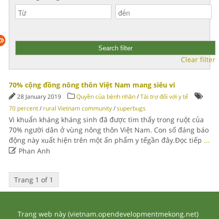
Clear filter
70% cộng đồng nông thôn Việt Nam mang siêu vi
28 January 2019
Quyền của bệnh nhân
/
Tài trợ đối với y tế
70 percent
/
rural Vietnam community
/
superbugs
Vi khuẩn kháng kháng sinh đã được tìm thấy trong ruột của
70% người dân ở vùng nông thôn Việt Nam. Con số đáng báo
động này xuất hiện trên một ấn phẩm y tếgần đây.Đọc tiếp
...

Phan Anh
Trang 1 of 1
Trang web này (vietnam.opendevelopmentmekong.net)