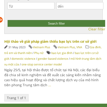
Clear filter
Hội thảo về giải pháp giảm thiểu bạo lực trên cơ sở giới
31 May 2023
Vietnam Plus
Vietnam Plus
,
VNA
Gia đình,
trẻ em và thanh niên
/
Phụ nữ
bạo lực gia đình
/
bạo lực trên cơ sở
giới
/
domestic violence
/
gender-based violence
/
mô hình trung tâm dịch
vụ một cửa
/
one-stop service center model
Ngày 25/5, tại hội thảo được tổ chức tại Hà Nội, các đại biểu
đã chia sẻ kinh nghiệm và đề xuất các sáng kiến nhằm nâng
cao hiệu quả hoạt động và chất lượng dịch vụ của mô hình
tiên phong Trung tâm dịch
...
Trang 1 of 1