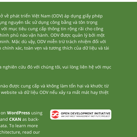
 về phát triển Việt Nam (ODV) áp dụng giấy phép
dụng nguyên tắc sử dụng công bằng và tôn trọng
 với mục tiêu cung cấp thông tin rộng rãi cho công
chính phủ nào vận hành. ODV được quản lý bởi một
 minh. Mặc dù vậy, ODV miễn trừ trách nhiệm đối với
 chính xác, toàn vẹn và tương thích của dữ liệu và tài
nghiên cứu đó với chúng tôi, vui lòng liên hệ với mục
n nào được cung cấp và không làm tổn hại và khước từ
a website và dữ liệu ODV nếu xảy ra mất mát hay thiệt
t on
WordPress
using
 and
CKAN
as back-
data. To learn more
chitecture, read our