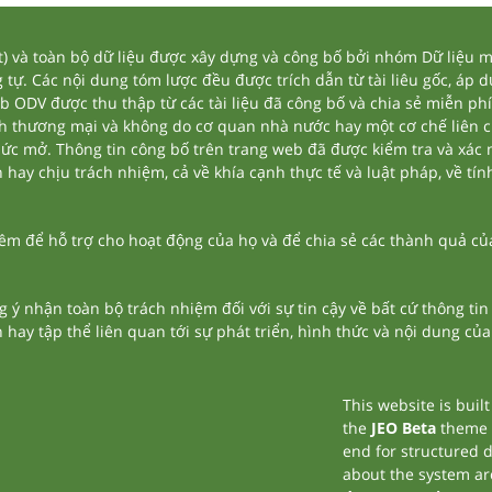
và toàn bộ dữ liệu được xây dựng và công bố bởi nhóm Dữ liệu mở
tự. Các nội dung tóm lược đều được trích dẫn từ tài liêu gốc, áp 
eb ODV được thu thập từ các tài liệu đã công bố và chia sẻ miễn phí
nh thương mại và không do cơ quan nhà nước hay một cơ chế liên 
thức mở. Thông tin công bố trên trang web đã được kiểm tra và xác
ay chịu trách nhiệm, cả về khía cạnh thực tế và luật pháp, về tính
 để hỗ trợ cho hoạt động của họ và để chia sẻ các thành quả của 
g ý nhận toàn bộ trách nhiệm đối với sự tin cậy về bất cứ thông ti
n hay tập thể liên quan tới sự phát triển, hình thức và nội dung củ
This website is buil
the
JEO Beta
theme
end for structured 
about the system ar