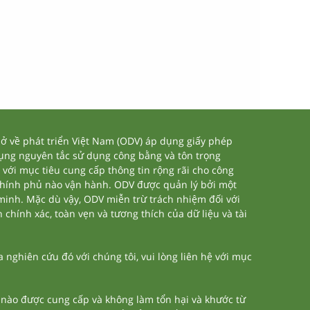
 về phát triển Việt Nam (ODV) áp dụng giấy phép
dụng nguyên tắc sử dụng công bằng và tôn trọng
 với mục tiêu cung cấp thông tin rộng rãi cho công
chính phủ nào vận hành. ODV được quản lý bởi một
 minh. Mặc dù vậy, ODV miễn trừ trách nhiệm đối với
 chính xác, toàn vẹn và tương thích của dữ liệu và tài
nghiên cứu đó với chúng tôi, vui lòng liên hệ với mục
n nào được cung cấp và không làm tổn hại và khước từ