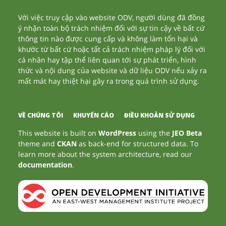
Với việc truy cập vào website ODV, người dùng đã đồng
ý nhận toàn bộ trách nhiệm đối với sự tin cậy về bất cứ
thông tin nào được cung cấp và không làm tổn hại và
khước từ bất cứ hoặc tất cả trách nhiệm pháp lý đối với
cá nhân hay tập thể liên quan tới sự phát triển, hình
thức và nội dung của website và dữ liệu ODV nếu xảy ra
mất mát hay thiệt hại gây ra trong quá trình sử dụng.
VỀ CHÚNG TÔI
KHUYẾN CÁO
ĐIỀU KHOẢN SỬ DỤNG
This website is built on
WordPress
using the
JEO Beta
theme and
CKAN
as back-end for structured data. To
learn more about the system architecture, read our
documentation
.