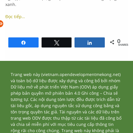
xanh.
Đọc tiếp…
0
Share
Tweet
Share
SHARES
Trang web này (vietnam.opendevelopmentmekong.net)
và toàn bộ dữ liệu được xây dựng và công bố bởi nhóm
Dữ liệu mở về phát triển Việt Nam (ODV) áp dụng giấy
phép bản quyền mở phiên bản 4.0 Ghi công – Chia sẻ
tương tự. Các nội dung tóm lược đều được trích dẫn từ
tài liêu gốc, áp dụng nguyên tắc sử dụng công bằng và
tôn trọng quyền tác giả. Tài nguyên và các dữ liệu trên
trang web ODV được thu thập từ các tài liệu đã công bố
và chia sẻ miễn phí với mục tiêu cung cấp thông tin
rộng rãi cho công chúng. Trang web này không phải là