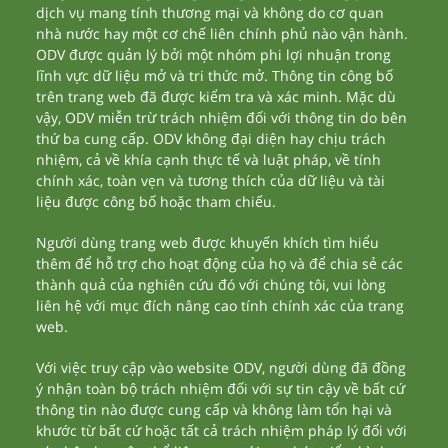
dịch vụ mang tính thương mại và không do cơ quan
nhà nước hay một cơ chế liên chính phủ nào vận hành.
ODV được quản lý bởi một nhóm phi lợi nhuận trong
lĩnh vực dữ liệu mở và tri thức mở. Thông tin công bố
trên trang web đã được kiểm tra và xác minh. Mặc dù
vậy, ODV miễn trừ trách nhiệm đối với thông tin do bên
thứ ba cung cấp. ODV không đại diện hay chịu trách
nhiệm, cả về khía cạnh thực tế và luật pháp, về tính
chính xác, toàn vẹn và tương thích của dữ liệu và tài
liệu được công bố hoặc tham chiếu.
Người dùng trang web được khuyến khích tìm hiểu
thêm để hỗ trợ cho hoạt động của họ và để chia sẻ các
thành quả của nghiên cứu đó với chúng tôi, vui lòng
liên hệ với mục đích nâng cao tính chính xác của trang
web.
Với việc truy cập vào website ODV, người dùng đã đồng
ý nhận toàn bộ trách nhiệm đối với sự tin cậy về bất cứ
thông tin nào được cung cấp và không làm tổn hại và
khước từ bất cứ hoặc tất cả trách nhiệm pháp lý đối với