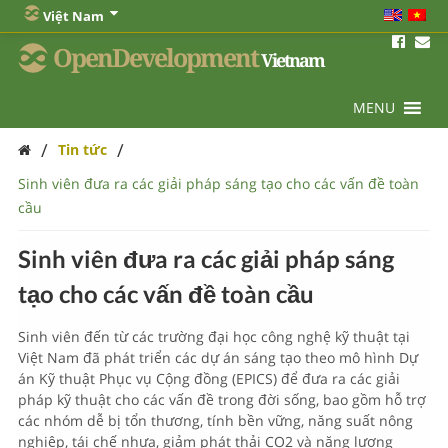
Việt Nam
OpenDevelopment
Vietnam
MENU
/
/
Tin tức
Sinh viên đưa ra các giải pháp sáng tạo cho các vấn đề toàn
cầu
Sinh viên đưa ra các giải pháp sáng
tạo cho các vấn đề toàn cầu
Sinh viên đến từ các trường đại học công nghệ kỹ thuật tại
Việt Nam đã phát triển các dự án sáng tạo theo mô hình Dự
án Kỹ thuật Phục vụ Cộng đồng (EPICS) để đưa ra các giải
pháp kỹ thuật cho các vấn đề trong đời sống, bao gồm hỗ trợ
các nhóm dễ bị tổn thương, tính bền vững, năng suất nông
nghiệp, tái chế nhựa, giảm phát thải CO2 và năng lượng