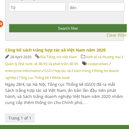
Clear filter
Công bố sách trắng hợp tác xã Việt Nam năm 2020
28 April 2020
Đài Tiếng nói Việt Nam
Kinh tế và thương mại
/
Quản lý nhà nước về đô thị và phát triển đô thị
cooperatives
/
enterprise information
/
GSO
/
hợp tác xã
/
Sách trắng
/
thông tin doanh
nghiệp
/
Tổng cục Thống kê
/
White book
Ngày 28/4, tại Hà Nội, Tổng cục Thống kê (GSO) đã ra mắt
Sách trắng hợp tác xã Việt Nam, ấn bản lần đầu tiên phát
hành, và Sách trắng doanh nghiệp Việt Nam năm 2020 nhằm
cung cấp thêm thông tin cho Chính phủ,
...
Trang 1 of 1