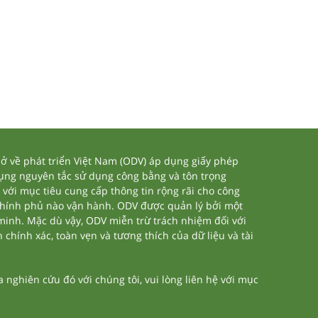
 về phát triển Việt Nam (ODV) áp dụng giấy phép
dụng nguyên tắc sử dụng công bằng và tôn trọng
 với mục tiêu cung cấp thông tin rộng rãi cho công
chính phủ nào vận hành. ODV được quản lý bởi một
 minh. Mặc dù vậy, ODV miễn trừ trách nhiệm đối với
 chính xác, toàn vẹn và tương thích của dữ liệu và tài
nghiên cứu đó với chúng tôi, vui lòng liên hệ với mục