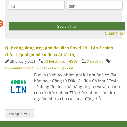
Clear filter
Quỹ cộng đồng ứng phó đại dịch Covid-19 - Lần 2 chính
thức tiếp nhận hồ sơ đề xuất tài trợ
26 January 2021
Xã hội dân sự - NGOs
Dịch bệnh
community fund
/
Covid-19
/
quỹ cộng đồng
Bạn là tổ chức/ nhóm phi lợi nhuận1 có địa
bàn hoạt động từ Đắk Lắk đến Cà Mau?Covid-
19 đang đe dọa khả năng duy trì và vận hành
của tổ chức/ nhóm?Tổ chức/ nhóm cần tìm
nguồn tài trợ cho các hoạt động hỗ
...
Trang 1 of 1