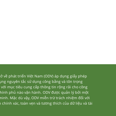
 về phát triển Việt Nam (ODV) áp dụng giấy phép
dụng nguyên tắc sử dụng công bằng và tôn trọng
 với mục tiêu cung cấp thông tin rộng rãi cho công
chính phủ nào vận hành. ODV được quản lý bởi một
 minh. Mặc dù vậy, ODV miễn trừ trách nhiệm đối với
 chính xác, toàn vẹn và tương thích của dữ liệu và tài