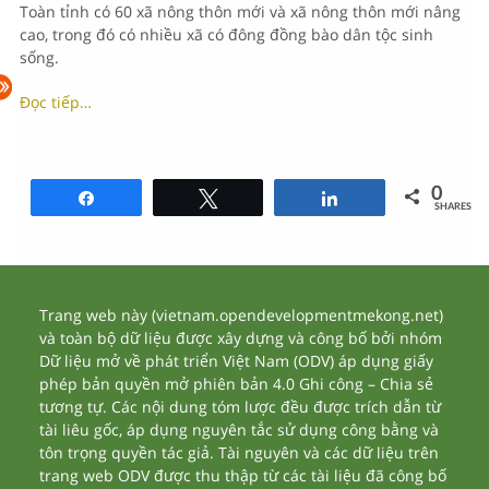
Toàn tỉnh có 60 xã nông thôn mới và xã nông thôn mới nâng
cao, trong đó có nhiều xã có đông đồng bào dân tộc sinh
sống.
Đọc tiếp…
0
Share
Tweet
Share
SHARES
Trang web này (vietnam.opendevelopmentmekong.net)
và toàn bộ dữ liệu được xây dựng và công bố bởi nhóm
Dữ liệu mở về phát triển Việt Nam (ODV) áp dụng giấy
phép bản quyền mở phiên bản 4.0 Ghi công – Chia sẻ
tương tự. Các nội dung tóm lược đều được trích dẫn từ
tài liêu gốc, áp dụng nguyên tắc sử dụng công bằng và
tôn trọng quyền tác giả. Tài nguyên và các dữ liệu trên
trang web ODV được thu thập từ các tài liệu đã công bố