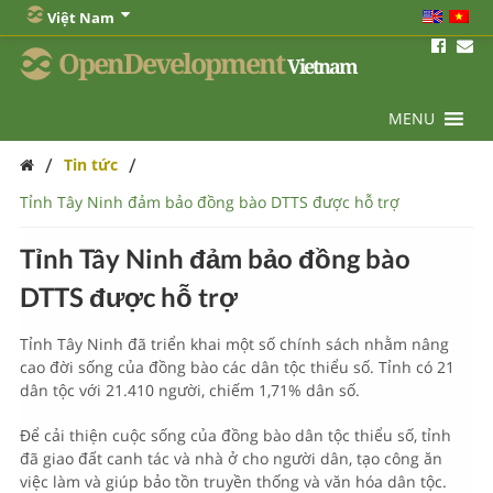
Việt Nam
OpenDevelopment
Vietnam
MENU
/
/
Tin tức
Tỉnh Tây Ninh đảm bảo đồng bào DTTS được hỗ trợ
Tỉnh Tây Ninh đảm bảo đồng bào
DTTS được hỗ trợ
Tỉnh Tây Ninh đã triển khai một số chính sách nhằm nâng
cao đời sống của đồng bào các dân tộc thiểu số. Tỉnh có 21
dân tộc với 21.410 người, chiếm 1,71% dân số.
Để cải thiện cuộc sống của đồng bào dân tộc thiểu số, tỉnh
đã giao đất canh tác và nhà ở cho người dân, tạo công ăn
việc làm và giúp bảo tồn truyền thống và văn hóa dân tộc.