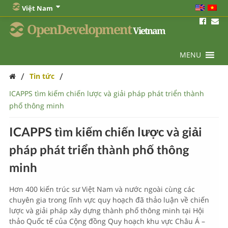
Việt Nam
OpenDevelopment
Vietnam
MENU
/
/
Tin tức
ICAPPS tìm kiếm chiến lược và giải pháp phát triển thành
phố thông minh
ICAPPS tìm kiếm chiến lược và giải
pháp phát triển thành phố thông
minh
Hơn 400 kiến trúc sư Việt Nam và nước ngoài cùng các
chuyên gia trong lĩnh vực quy hoạch đã thảo luận về chiến
lược và giải pháp xây dựng thành phố thông minh tại Hội
thảo Quốc tế của Cộng đồng Quy hoạch khu vực Châu Á –