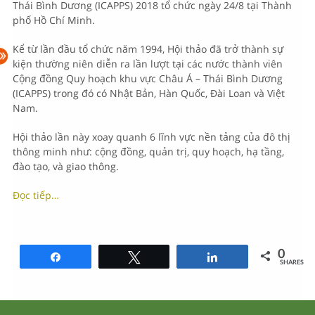
Thái Bình Dương (ICAPPS) 2018 tổ chức ngày 24/8 tại Thành
phố Hồ Chí Minh.
Kể từ lần đầu tổ chức năm 1994, Hội thảo đã trở thành sự
kiện thường niên diễn ra lần lượt tại các nước thành viên
Cộng đồng Quy hoạch khu vực Châu Á – Thái Bình Dương
(ICAPPS) trong đó có Nhật Bản, Hàn Quốc, Đài Loan và Việt
Nam.
Hội thảo lần này xoay quanh 6 lĩnh vực nền tảng của đô thị
thông minh như: cộng đồng, quản trị, quy hoạch, hạ tầng,
đào tạo, và giao thông.
Đọc tiếp…
0
Share
Tweet
Share
SHARES