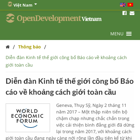
Việt Nam
OpenDevelopment
Vietnam
MENU
/
/
Thông báo
Diễn đàn Kinh tế thế giới công bố Báo cáo về khoảng cách
giới toàn cầu
Diễn đàn Kinh tế thế giới công bố Báo
cáo về khoảng cách giới toàn cầu
Geneva, Thụy Sỹ, Ngày 2 tháng 11
năm 2017 – Một thập niên tiến bộ
chậm chạp nhưng chắc chắn trong
việc cải thiện bình đẳng giới đã dừng
lại trong năm 2017, với khoảng cách
giới toàn cầu đang ngày càng nới rộng lần đầu tiên kể từ khi