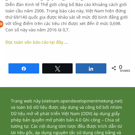
Diễn đàn Kinh tế Thế giới công bố Báo cáo Khoảng cách giới
toàn cầu năm 2006. Trong báo cáo này, Việt Nam hiện đứng
thứ 69/140 quốc gia được khảo sát về mức độ bình đẳng giới
với tổng điểm trên các tiêu chí được xét đến ở mức 0,698.
Con số này vào năm 2016 là 0,7.
Đọc toàn văn báo cáo tại đây
…
0
Share
Tweet
Share
SHARES
Trang web này (vietnam.opendevelopmentmekong.net)
và toàn bộ dữ liệu được xây dựng và công bố bởi nhóm
Dữ liệu mở về phát triển Việt Nam (ODV) áp dụng giấy
phép bản quyền mở phiên bản 4.0 Ghi công – Chia sẻ
tương tự. Các nội dung tóm lược đều được trích dẫn từ
tài liêu gốc, áp dụng nguyên tắc sử dụng công bằng và