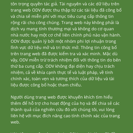
tôn trọng quyền tác giả. Tài nguyên và các dữ liệu trên
trang web ODV được thu thập từ các tài liệu đã công bố
và chia sẻ miễn phí với mục tiêu cung cấp thông tin
rộng rãi cho công chúng. Trang web này không phải là
dịch vụ mang tính thương mại và không do cơ quan
nhà nước hay một cơ chế liên chính phủ nào vận hành.
ODV được quản lý bởi một nhóm phi lợi nhuận trong
lĩnh vực dữ liệu mở và tri thức mở. Thông tin công bố
trên trang web đã được kiểm tra và xác minh. Mặc dù
vậy, ODV miễn trừ trách nhiệm đối với thông tin do bên
thứ ba cung cấp. ODV không đại diện hay chịu trách
nhiệm, cả về khía cạnh thực tế và luật pháp, về tính
chính xác, toàn vẹn và tương thích của dữ liệu và tài
liệu được công bố hoặc tham chiếu.
Người dùng trang web được khuyến khích tìm hiểu
thêm để hỗ trợ cho hoạt động của họ và để chia sẻ các
thành quả của nghiên cứu đó với chúng tôi, vui lòng
liên hệ với mục đích nâng cao tính chính xác của trang
web.