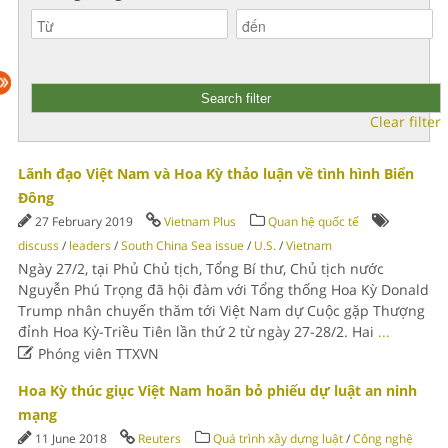
Clear filter
Lãnh đạo Việt Nam và Hoa Kỳ thảo luận về tình hình Biển
Đông
27 February 2019
Vietnam Plus
Quan hệ quốc tế
discuss
/
leaders
/
South China Sea issue
/
U.S.
/
Vietnam
Ngày 27/2, tại Phủ Chủ tịch, Tổng Bí thư, Chủ tịch nước
Nguyễn Phú Trọng đã hội đàm với Tổng thống Hoa Kỳ Donald
Trump nhân chuyến thăm tới Việt Nam dự Cuộc gặp Thượng
đỉnh Hoa Kỳ-Triều Tiên lần thứ 2 từ ngày 27-28/2. Hai
...

Phóng viên TTXVN
Hoa Kỳ thúc giục Việt Nam hoãn bỏ phiếu dự luật an ninh
mạng
11 June 2018
Reuters
Quá trình xây dựng luật
/
Công nghệ