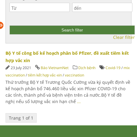
Clear filter
Bộ Y tế công bố kế hoạch phân bổ Pfizer, đề xuất tiêm kết
hợp vắc xin
23 July 2021
Báo VietnamNet
Dịch bệnh
Covid-19
/
mix
vaccination
/
tiêm kết hợp vắc-xin
/
vaccination
Thứ trưởng Bộ Y tế Trương Quốc Cường vừa ký quyết định về
kế hoạch phân bổ 746.460 liều vắc xin Pfizer COVID-19 cho
các tỉnh, thành phố và bệnh viện trên cả nước.Bộ Y tế đề
nghị nếu số lượng vắc xin hạn chế
...
Trang 1 of 1