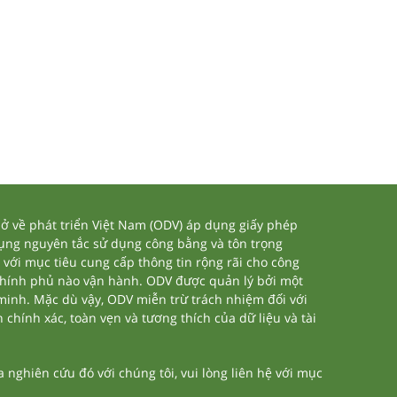
 về phát triển Việt Nam (ODV) áp dụng giấy phép
dụng nguyên tắc sử dụng công bằng và tôn trọng
 với mục tiêu cung cấp thông tin rộng rãi cho công
chính phủ nào vận hành. ODV được quản lý bởi một
 minh. Mặc dù vậy, ODV miễn trừ trách nhiệm đối với
 chính xác, toàn vẹn và tương thích của dữ liệu và tài
nghiên cứu đó với chúng tôi, vui lòng liên hệ với mục