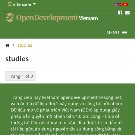
Việt Nam
OpenDevelopment
Vietnam
MENU
/
studies
studies
Trang 1 of 0
Trang web này (vietnam.opendevelopmentmekong.net)
và toàn bộ dữ liệu được xây dựng và công bố bởi nhóm
Dữ liệu mở về phát triển Việt Nam (ODV) áp dụng giấy
phép bản quyền mở phiên bản 4.0 Ghi công – Chia sẻ
tương tự. Các nội dung tóm lược đều được trích dẫn từ
tài liêu gốc, áp dụng nguyên tắc sử dụng công bằng và