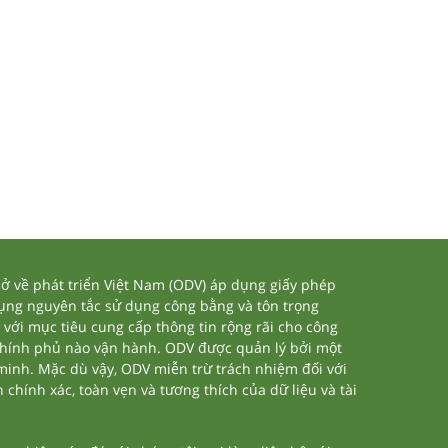
 về phát triển Việt Nam (ODV) áp dụng giấy phép
dụng nguyên tắc sử dụng công bằng và tôn trọng
 với mục tiêu cung cấp thông tin rộng rãi cho công
chính phủ nào vận hành. ODV được quản lý bởi một
 minh. Mặc dù vậy, ODV miễn trừ trách nhiệm đối với
 chính xác, toàn vẹn và tương thích của dữ liệu và tài