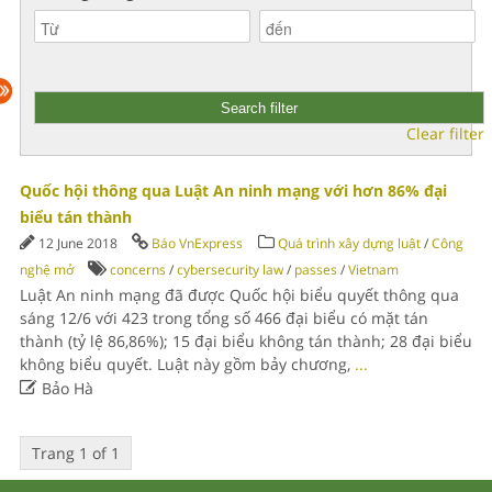
Clear filter
Quốc hội thông qua Luật An ninh mạng với hơn 86% đại
biểu tán thành
12 June 2018
Báo VnExpress
Quá trình xây dựng luật
/
Công
nghệ mở
concerns
/
cybersecurity law
/
passes
/
Vietnam
Luật An ninh mạng đã được Quốc hội biểu quyết thông qua
sáng 12/6 với 423 trong tổng số 466 đại biểu có mặt tán
thành (tỷ lệ 86,86%); 15 đại biểu không tán thành; 28 đại biểu
không biểu quyết. Luật này gồm bảy chương,
...

Bảo Hà
Trang 1 of 1