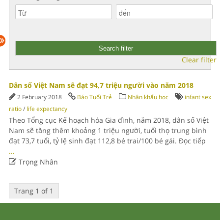
Clear filter
Dân số Việt Nam sẽ đạt 94,7 triệu người vào năm 2018
2 February 2018
Báo Tuổi Trẻ
Nhân khẩu học
infant sex
ratio
/
life expectancy
Theo Tổng cục Kế hoạch hóa Gia đình, năm 2018, dân số Việt
Nam sẽ tăng thêm khoảng 1 triệu người, tuổi thọ trung bình
đạt 73,7 tuổi, tỷ lệ sinh đạt 112,8 bé trai/100 bé gái. Đọc tiếp
...

Trọng Nhân
Trang 1 of 1