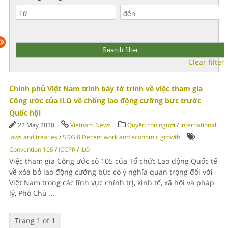
Clear filter
Chính phủ Việt Nam trình bày tờ trình về việc tham gia
Công ước của ILO về chống lao động cưỡng bức trước
Quốc hội
22 May 2020
Vietnam News
Quyền con người
/
International
laws and treaties
/
SDG 8 Decent work and economic growth
Convention 105
/
ICCPR
/
ILO
Việc tham gia Công ước số 105 của Tổ chức Lao động Quốc tế
về xóa bỏ lao động cưỡng bức có ý nghĩa quan trọng đối với
Việt Nam trong các lĩnh vực chính trị, kinh tế, xã hội và pháp
lý, Phó Chủ
...
Trang 1 of 1