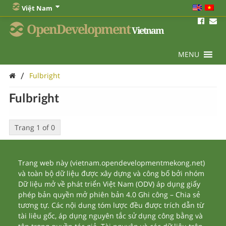
Việt Nam
OpenDevelopment
Vietnam
MENU
/
Fulbright
Fulbright
Trang 1 of 0
Trang web này (vietnam.opendevelopmentmekong.net)
và toàn bộ dữ liệu được xây dựng và công bố bởi nhóm
Dữ liệu mở về phát triển Việt Nam (ODV) áp dụng giấy
phép bản quyền mở phiên bản 4.0 Ghi công – Chia sẻ
tương tự. Các nội dung tóm lược đều được trích dẫn từ
tài liêu gốc, áp dụng nguyên tắc sử dụng công bằng và