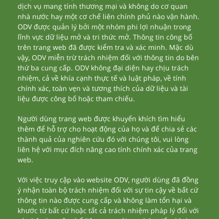
dịch vụ mang tính thương mại và không do cơ quan
nhà nước hay một cơ chế liên chính phủ nào vận hành.
ODV được quản lý bởi một nhóm phi lợi nhuận trong
lĩnh vực dữ liệu mở và tri thức mở. Thông tin công bố
trên trang web đã được kiểm tra và xác minh. Mặc dù
vậy, ODV miễn trừ trách nhiệm đối với thông tin do bên
thứ ba cung cấp. ODV không đại diện hay chịu trách
nhiệm, cả về khía cạnh thực tế và luật pháp, về tính
chính xác, toàn vẹn và tương thích của dữ liệu và tài
liệu được công bố hoặc tham chiếu.
Người dùng trang web được khuyến khích tìm hiểu
thêm để hỗ trợ cho hoạt động của họ và để chia sẻ các
thành quả của nghiên cứu đó với chúng tôi, vui lòng
liên hệ với mục đích nâng cao tính chính xác của trang
web.
Với việc truy cập vào website ODV, người dùng đã đồng
ý nhận toàn bộ trách nhiệm đối với sự tin cậy về bất cứ
thông tin nào được cung cấp và không làm tổn hại và
khước từ bất cứ hoặc tất cả trách nhiệm pháp lý đối với