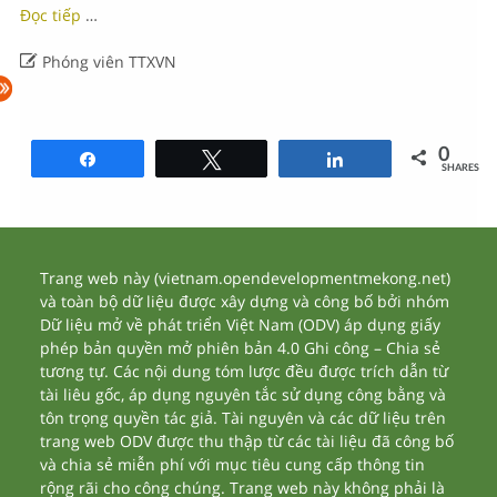
Đọc tiếp
…

Phóng viên TTXVN
0
Share
Tweet
Share
SHARES
Trang web này (vietnam.opendevelopmentmekong.net)
và toàn bộ dữ liệu được xây dựng và công bố bởi nhóm
Dữ liệu mở về phát triển Việt Nam (ODV) áp dụng giấy
phép bản quyền mở phiên bản 4.0 Ghi công – Chia sẻ
tương tự. Các nội dung tóm lược đều được trích dẫn từ
tài liêu gốc, áp dụng nguyên tắc sử dụng công bằng và
tôn trọng quyền tác giả. Tài nguyên và các dữ liệu trên
trang web ODV được thu thập từ các tài liệu đã công bố
và chia sẻ miễn phí với mục tiêu cung cấp thông tin
rộng rãi cho công chúng. Trang web này không phải là