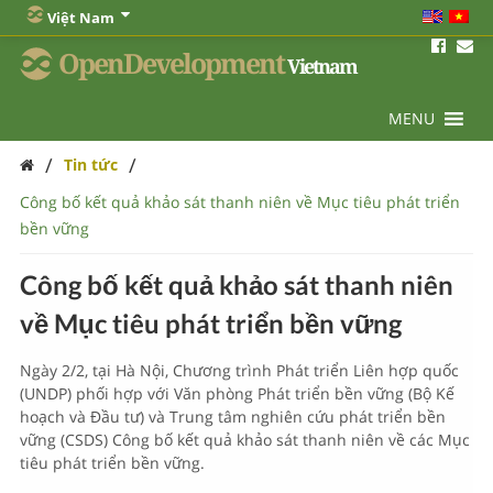
Việt Nam
OpenDevelopment
Vietnam
MENU
/
/
Tin tức
Công bố kết quả khảo sát thanh niên về Mục tiêu phát triển
bền vững
Công bố kết quả khảo sát thanh niên
về Mục tiêu phát triển bền vững
Ngày 2/2, tại Hà Nội, Chương trình Phát triển Liên hợp quốc
(UNDP) phối hợp với Văn phòng Phát triển bền vững (Bộ Kế
hoạch và Đầu tư) và Trung tâm nghiên cứu phát triển bền
vững (CSDS) Công bố kết quả khảo sát thanh niên về các Mục
tiêu phát triển bền vững.