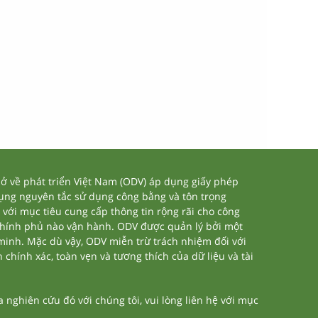
 về phát triển Việt Nam (ODV) áp dụng giấy phép
dụng nguyên tắc sử dụng công bằng và tôn trọng
 với mục tiêu cung cấp thông tin rộng rãi cho công
chính phủ nào vận hành. ODV được quản lý bởi một
 minh. Mặc dù vậy, ODV miễn trừ trách nhiệm đối với
 chính xác, toàn vẹn và tương thích của dữ liệu và tài
nghiên cứu đó với chúng tôi, vui lòng liên hệ với mục