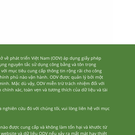
 về phát triển Việt Nam (ODV) áp dụng giấy phép
dụng nguyên tắc sử dụng công bằng và tôn trọng
 với mục tiêu cung cấp thông tin rộng rãi cho công
chính phủ nào vận hành. ODV được quản lý bởi một
 minh. Mặc dù vậy, ODV miễn trừ trách nhiệm đối với
 chính xác, toàn vẹn và tương thích của dữ liệu và tài
nghiên cứu đó với chúng tôi, vui lòng liên hệ với mục
n nào được cung cấp và không làm tổn hại và khước từ
a website và dữ liệu ODV nếu xảy ra mất mát hay thiệt