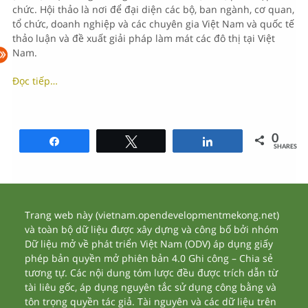
chức. Hội thảo là nơi để đại diện các bộ, ban ngành, cơ quan,
tổ chức, doanh nghiệp và các chuyên gia Việt Nam và quốc tế
thảo luận và đề xuất giải pháp làm mát các đô thị tại Việt
Nam.
Đọc tiếp…
0
Share
Tweet
Share
SHARES
Trang web này (vietnam.opendevelopmentmekong.net)
và toàn bộ dữ liệu được xây dựng và công bố bởi nhóm
Dữ liệu mở về phát triển Việt Nam (ODV) áp dụng giấy
phép bản quyền mở phiên bản 4.0 Ghi công – Chia sẻ
tương tự. Các nội dung tóm lược đều được trích dẫn từ
tài liêu gốc, áp dụng nguyên tắc sử dụng công bằng và
tôn trọng quyền tác giả. Tài nguyên và các dữ liệu trên