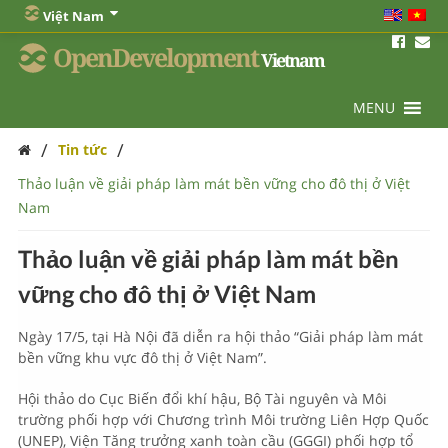
Việt Nam
OpenDevelopment
Vietnam
MENU
/
/
Tin tức
Thảo luận về giải pháp làm mát bền vững cho đô thị ở Việt
Nam
Thảo luận về giải pháp làm mát bền
vững cho đô thị ở Việt Nam
Ngày 17/5, tại Hà Nội đã diễn ra hội thảo “Giải pháp làm mát
bền vững khu vực đô thị ở Việt Nam”.
Hội thảo do Cục Biến đổi khí hậu, Bộ Tài nguyên và Môi
trường phối hợp với Chương trình Môi trường Liên Hợp Quốc
(UNEP), Viện Tăng trưởng xanh toàn cầu (GGGI) phối hợp tổ