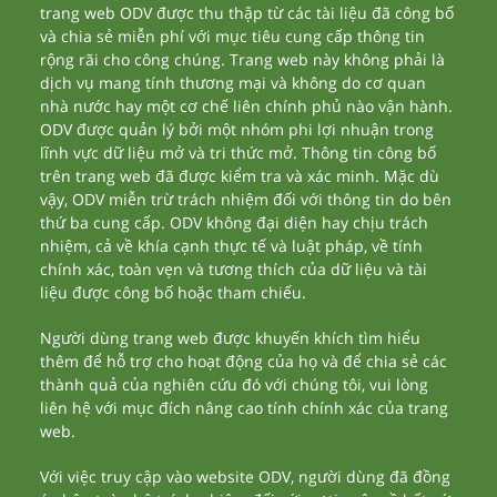
trang web ODV được thu thập từ các tài liệu đã công bố
và chia sẻ miễn phí với mục tiêu cung cấp thông tin
rộng rãi cho công chúng. Trang web này không phải là
dịch vụ mang tính thương mại và không do cơ quan
nhà nước hay một cơ chế liên chính phủ nào vận hành.
ODV được quản lý bởi một nhóm phi lợi nhuận trong
lĩnh vực dữ liệu mở và tri thức mở. Thông tin công bố
trên trang web đã được kiểm tra và xác minh. Mặc dù
vậy, ODV miễn trừ trách nhiệm đối với thông tin do bên
thứ ba cung cấp. ODV không đại diện hay chịu trách
nhiệm, cả về khía cạnh thực tế và luật pháp, về tính
chính xác, toàn vẹn và tương thích của dữ liệu và tài
liệu được công bố hoặc tham chiếu.
Người dùng trang web được khuyến khích tìm hiểu
thêm để hỗ trợ cho hoạt động của họ và để chia sẻ các
thành quả của nghiên cứu đó với chúng tôi, vui lòng
liên hệ với mục đích nâng cao tính chính xác của trang
web.
Với việc truy cập vào website ODV, người dùng đã đồng