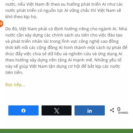
nước, nếu Việt Nam đi theo xu hướng phát triển AI như các
nước phát triển có nguồn lực AI vững chắc thì Việt Nam sẽ
khó theo kịp họ.
Do đó, Việt Nam phải có định hướng riêng cho ngành AI. Nhà
nước cần xây dựng các chính sách ưu tiên cho việc đào tạo
và phát triển nhân tài trong lĩnh vực công nghệ cao đồng
thời kết nối các cộng đồng AI hình thành một cách tự phát để
thúc đẩy việc chia sẻ dữ liệu và nghiên cứu và ứng dụng AI
theo hướng xây dựng nền tảng AI mạnh mẽ. Những yếu tố
này sẽ giúp Việt Nam tận dụng cơ hội để bắt kịp các nước
tiên tiến.
Đọc tiếp…
0
Share
Tweet
Share
SHARES