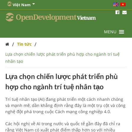
Việt Nam
OpenDevelopment
Vietnam
MENU
/
/
Tin tức
Lựa chọn chiến lược phát triển phù hợp cho ngành trí tuệ
nhân tạo
Lựa chọn chiến lược phát triển phù
hợp cho ngành trí tuệ nhân tạo
Trí tuệ nhân tạo (AI) đang phát triển một cách nhanh chóng
và mạnh mẽ, dần khẳng định rằng đây là một trụ cột và công
nghệ đột phá trong cuộc Cách mạng công nghiệp 4.0.
Các hội nghị về AI trong nước và quốc tế gần đây đã chỉ ra
rằng Việt Nam có xuất phát điểm thấp hơn so với nhiều