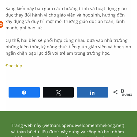
Sáng kiến này bao gồm các chương trình và hoạt động giáo
dục thay đổi hành vi cho giáo viên và học sinh, hướng đến
xây dựng và duy trì một môi trường giáo dục an toàn, lành
mạnh, phi bạo lực.
Cụ thể, hai bên sẽ phối hợp cùng nhau đưa vào nhà trường
những kiến thức, kỹ năng thực tiễn giúp giáo viên và học sinh
ngăn chặn bạo lực đối với trẻ em trong trường học.
Đọc tiếp…
0
Share
Tweet
Share
SHARES
Trang web này (vietnam.opendevelopmentmekong.net)
và toàn bộ dữ liệu được xây dựng và công bố bởi nhóm