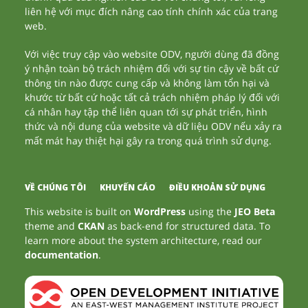
liên hệ với mục đích nâng cao tính chính xác của trang
web.
Với việc truy cập vào website ODV, người dùng đã đồng
ý nhận toàn bộ trách nhiệm đối với sự tin cậy về bất cứ
thông tin nào được cung cấp và không làm tổn hại và
khước từ bất cứ hoặc tất cả trách nhiệm pháp lý đối với
cá nhân hay tập thể liên quan tới sự phát triển, hình
thức và nội dung của website và dữ liệu ODV nếu xảy ra
mất mát hay thiệt hại gây ra trong quá trình sử dụng.
VỀ CHÚNG TÔI
KHUYẾN CÁO
ĐIỀU KHOẢN SỬ DỤNG
This website is built on
WordPress
using the
JEO Beta
theme and
CKAN
as back-end for structured data. To
learn more about the system architecture, read our
documentation
.