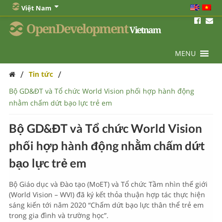
Việt Nam
OpenDevelopment
Vietnam
MENU
/
/
Tin tức
Bộ GD&ĐT và Tổ chức World Vision phối hợp hành động
nhằm chấm dứt bạo lực trẻ em
Bộ GD&ĐT và Tổ chức World Vision
phối hợp hành động nhằm chấm dứt
bạo lực trẻ em
Bộ Giáo dục và Đào tạo (MoET) và Tổ chức Tầm nhìn thế giới
(World Vision – WVI) đã ký kết thỏa thuận hợp tác thực hiện
sáng kiến tới năm 2020 “Chấm dứt bạo lực thân thể trẻ em
trong gia đình và trường học”.